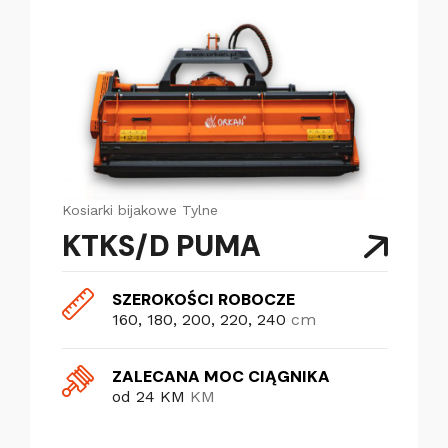
Kosiarki bijakowe
Tylne
KTKS/D PUMA
SZEROKOŚCI ROBOCZE
160, 180, 200, 220, 240
cm
ZALECANA MOC CIĄGNIKA
od 24 KM
KM