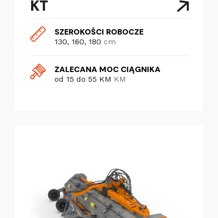
KT
SZEROKOŚCI ROBOCZE
130, 160, 180
cm
ZALECANA MOC CIĄGNIKA
od 15 do 55 KM
KM