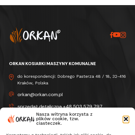
ORKAN KOSIARKI MASZYNY KOMUNALNE
do korespondencji: Dobrego Pasterza 48 / 18, 32-416
Kraków, Polska
orkan@orkan.com.pl
sprzedaż detaliczna +48 503 579 797
Nasza witryna korzysta z
sprzedaż detaliczna +48 503 579 797
plików cookie, tzw.
ciasteczek.