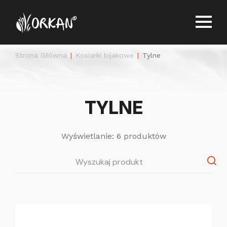
Strona Główna
Kosiarki bijakowe
Tylne
TYLNE
Wyświetlanie: 6 produktów