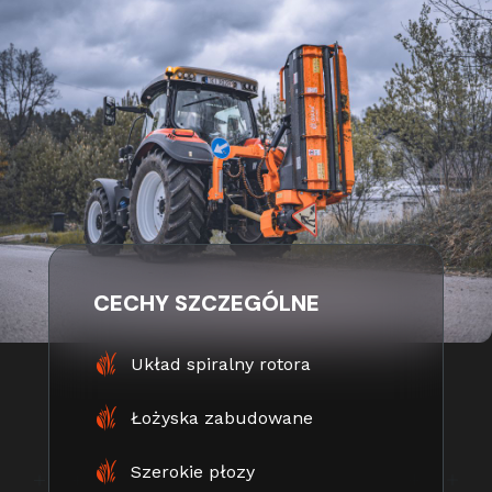
CECHY SZCZEGÓLNE
Układ spiralny rotora
Łożyska zabudowane
Szerokie płozy