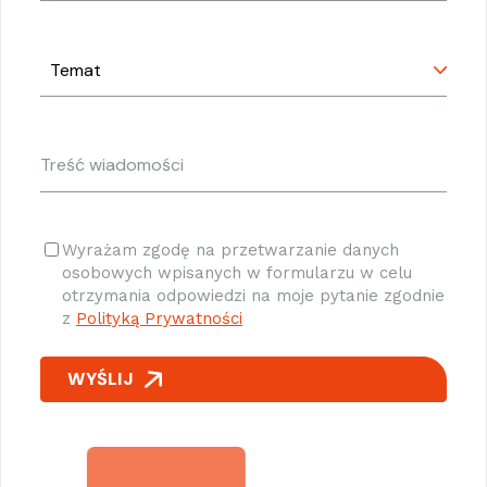
Temat
(wymagane)
Treść
wiadomości
(wymagane)
Consent
(wymagane)
Wyrażam zgodę na przetwarzanie danych
osobowych wpisanych w formularzu w celu
otrzymania odpowiedzi na moje pytanie zgodnie
z
Polityką Prywatności
WYŚLIJ