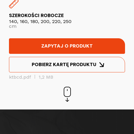
SZEROKOŚCI ROBOCZE
140, 160, 180, 200, 220, 250
cm
ZAPYTAJ O PRODUKT
POBIERZ KARTĘ PRODUKTU
ktbcd.pdf
1,2 MB