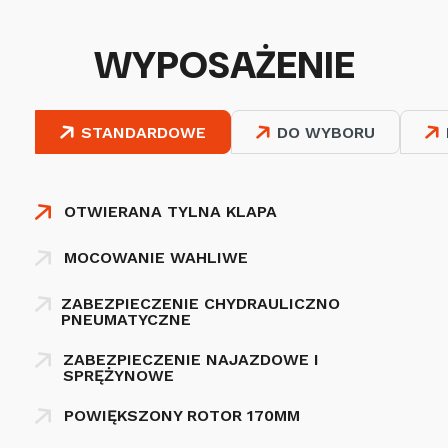
WYPOSAŻENIE
STANDARDOWE
DO WYBORU
OTWIERANA TYLNA KLAPA
MOCOWANIE WAHLIWE
ZABEZPIECZENIE CHYDRAULICZNO
PNEUMATYCZNE
ZABEZPIECZENIE NAJAZDOWE I
SPRĘŻYNOWE
POWIĘKSZONY ROTOR 170MM