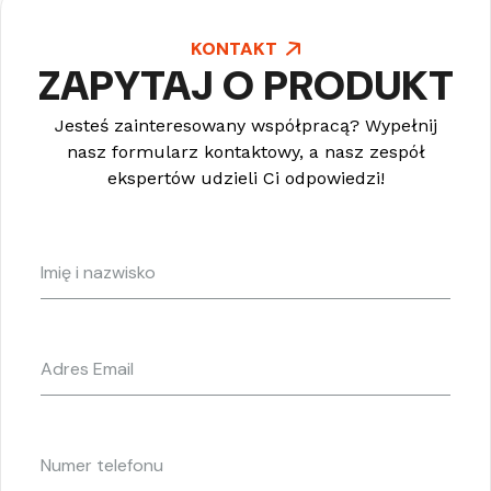
KONTAKT
ZAPYTAJ O PRODUKT
Jesteś zainteresowany współpracą? Wypełnij
nasz formularz kontaktowy, a nasz zespół
ekspertów udzieli Ci odpowiedzi!
Imię
i
nazwisko
(wymagane)
Adres
Email
(wymagane)
Numer
telefonu
(wymagane)