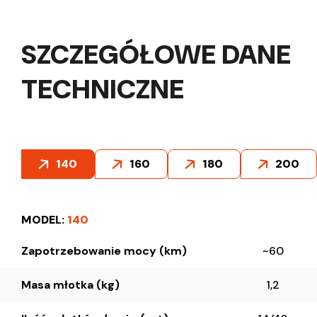
SZCZEGÓŁOWE DANE
TECHNICZNE
140
160
180
200
MODEL:
140
Zapotrzebowanie mocy (km)
~60
Masa młotka (kg)
1,2