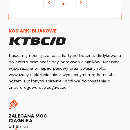
KOSIARKI BIJAKOWE
KTBC/D
Nasza najmocniejsza kosiarka tylno boczna, dedykowana
do cztero oraz sześciocylindrowych ciągników. Maszyna
wyposażona w napęd pasowy oraz potężny rotor
wyważany elektronicznie z wymiennymi młotkami lub
nożami ułożonymi spiralnie. Możliwe doposażenie o
znaki drogowe ostrzegawcze.
ZALECANA MOC
CIĄGNIKA
od 55
km