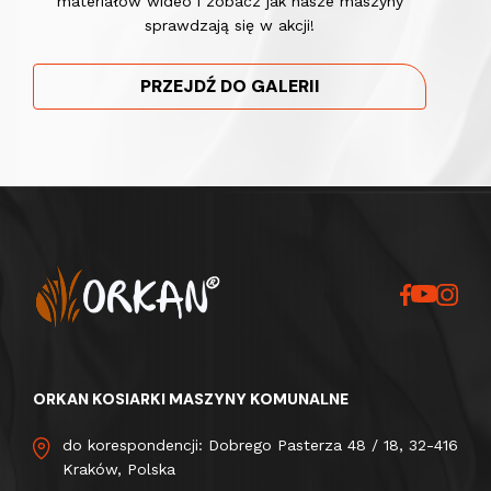
materiałów wideo i zobacz jak nasze maszyny
sprawdzają się w akcji!
PRZEJDŹ DO GALERII
ORKAN KOSIARKI MASZYNY KOMUNALNE
do korespondencji: Dobrego Pasterza 48 / 18, 32-416
Kraków, Polska