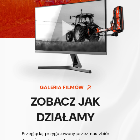
GALERIA FILMÓW
ZOBACZ JAK
DZIAŁAMY
Przeglądaj przygotowany przez nas zbiór