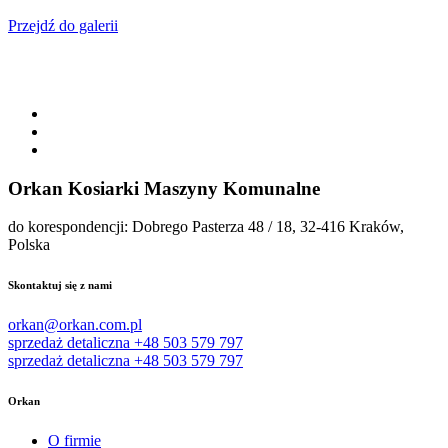
Przejdź do galerii
Orkan Kosiarki Maszyny Komunalne
do korespondencji: Dobrego Pasterza 48 / 18, 32-416 Kraków,
Polska
Skontaktuj się z nami
orkan@orkan.com.pl
sprzedaż detaliczna +48 503 579 797
sprzedaż detaliczna +48 503 579 797
Orkan
O firmie