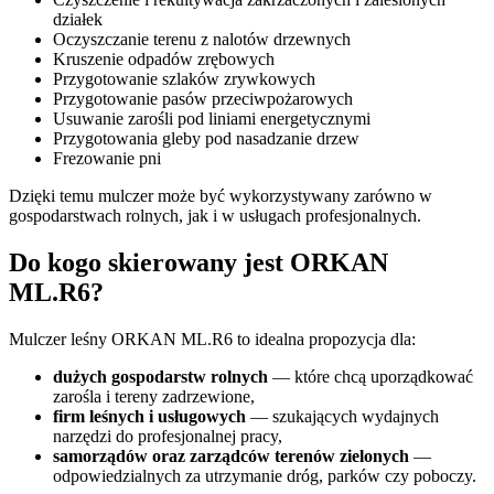
działek
Oczyszczanie terenu z nalotów drzewnych
Kruszenie odpadów zrębowych
Przygotowanie szlaków zrywkowych
Przygotowanie pasów przeciwpożarowych
Usuwanie zarośli pod liniami energetycznymi
Przygotowania gleby pod nasadzanie drzew
Frezowanie pni
Dzięki temu mulczer może być wykorzystywany zarówno w
gospodarstwach rolnych, jak i w usługach profesjonalnych.
Do kogo skierowany jest ORKAN
ML.R6?
Mulczer leśny ORKAN ML.R6 to idealna propozycja dla:
dużych gospodarstw rolnych
— które chcą uporządkować
zarośla i tereny zadrzewione,
firm leśnych i usługowych
— szukających wydajnych
narzędzi do profesjonalnej pracy,
samorządów oraz zarządców terenów zielonych
—
odpowiedzialnych za utrzymanie dróg, parków czy poboczy.